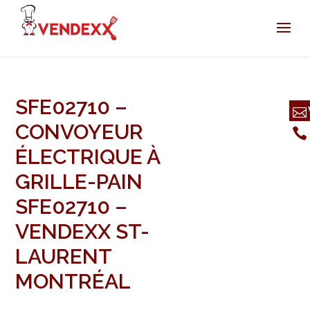
SFE02710 –
CONVOYEUR
ÉLECTRIQUE À
GRILLE-PAIN
SFE02710 –
VENDEXX ST-
LAURENT
MONTRÉAL