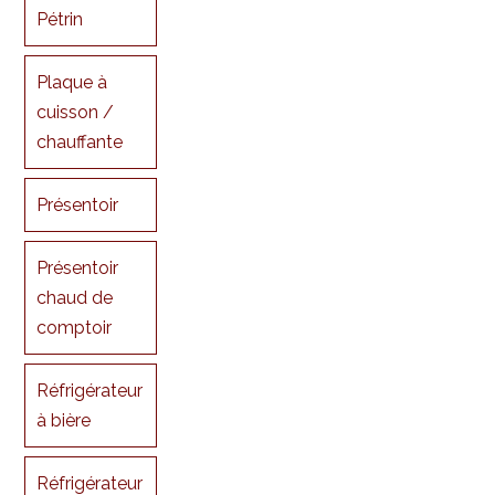
Pétrin
Plaque à
cuisson /
chauffante
Présentoir
Présentoir
chaud de
comptoir
Réfrigérateur
à bière
Réfrigérateur