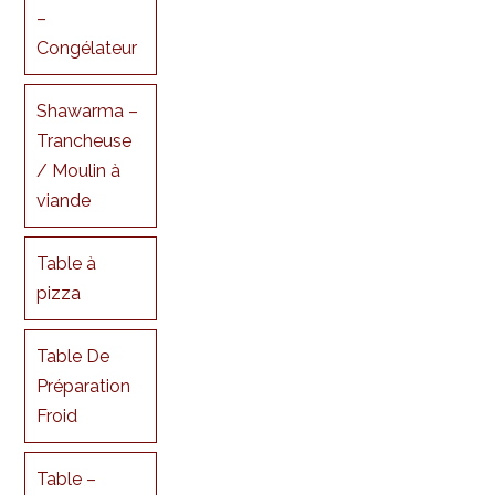
–
Congélateur
Shawarma –
Trancheuse
/ Moulin à
viande
Table à
pizza
Table De
Préparation
Froid
Table –