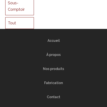
Sous-
Comptoir
Tout
Accueil
À propos
Nos produits
Fabrication
Contact