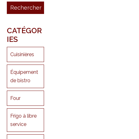
CATÉGOR
IES
Cuisinières
Équipement
de bistro
Four
Frigo à libre
service