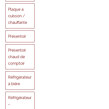
Plaque à
cuisson /
chauffante
Présentoir
Présentoir
chaud de
comptoir
Réfrigérateur
à bière
Réfrigérateur
–