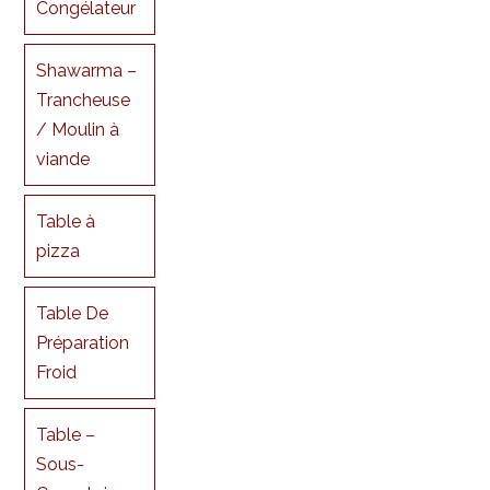
Congélateur
Shawarma –
Trancheuse
/ Moulin à
viande
Table à
pizza
Table De
Préparation
Froid
Table –
Sous-