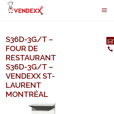
S36D-3G/T –
FOUR DE
RESTAURANT
S36D-3G/T –
VENDEXX ST-
LAURENT
MONTRÉAL