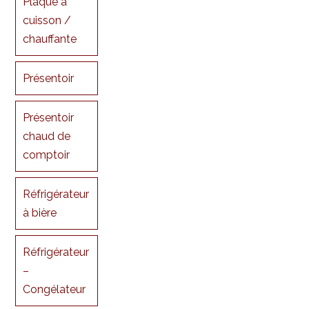
Plaque à
cuisson /
chauffante
Présentoir
Présentoir
chaud de
comptoir
Réfrigérateur
à bière
Réfrigérateur
–
Congélateur