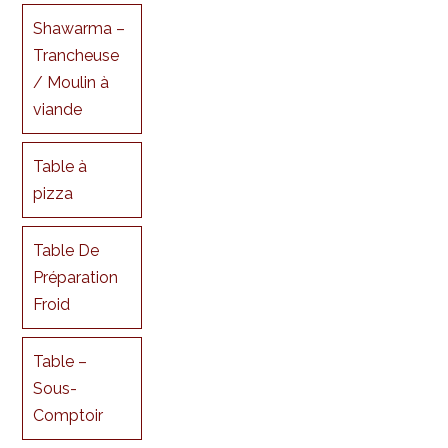
Shawarma –
Trancheuse
/ Moulin à
viande
Table à
pizza
Table De
Préparation
Froid
Table –
Sous-
Comptoir