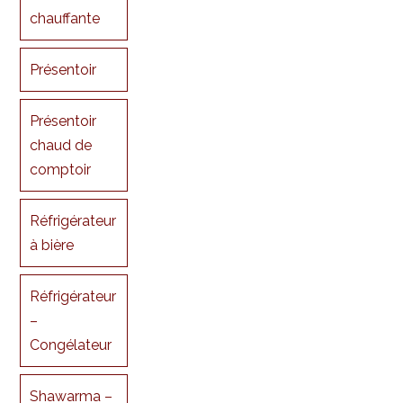
chauffante
Présentoir
Présentoir
chaud de
comptoir
Réfrigérateur
à bière
Réfrigérateur
–
Congélateur
Shawarma –