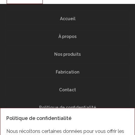
Accueil
À propos
Nos produits
Fabrication
Contact
Politique de confidentialité
Politique de confidentialité
Plan du Site
Nous récoltons certaines données pour vous offrir les