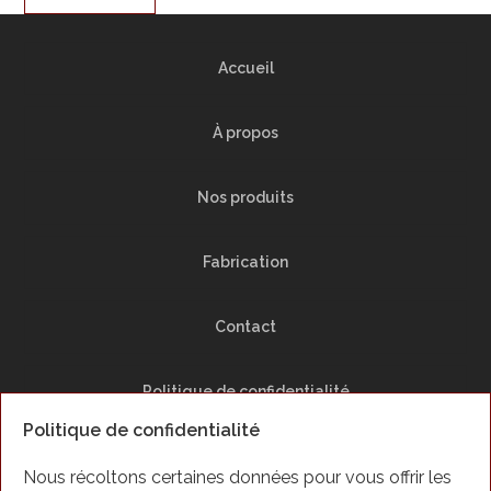
Accueil
À propos
Nos produits
Fabrication
Contact
Politique de confidentialité
Politique de confidentialité
Plan du Site
Nous récoltons certaines données pour vous offrir les