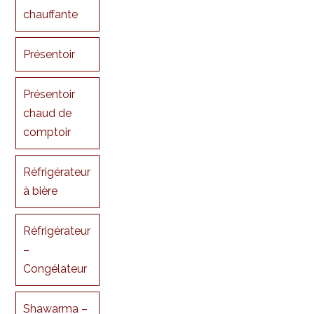
chauffante
Présentoir
Présentoir
chaud de
comptoir
Réfrigérateur
à bière
Réfrigérateur
–
Congélateur
Shawarma –