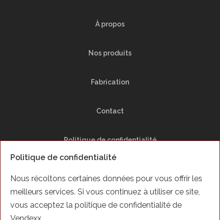
À propos
Nos produits
Fabrication
Contact
Politique de confidentialité
Politique de confidentialité
Plan du Site
Nous récoltons certaines données pour vous offrir les
meilleurs services. Si vous continuez à utiliser ce site,
Facebook
vous acceptez la politique de confidentialité de
Vendexx.