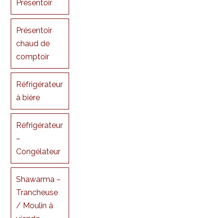
Présentoir
Présentoir
chaud de
comptoir
Réfrigérateur
à bière
Réfrigérateur
–
Congélateur
Shawarma –
Trancheuse
/ Moulin à