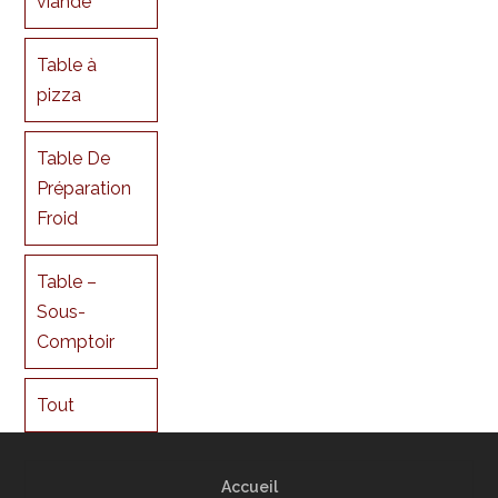
viande
Table à
pizza
Table De
Préparation
Froid
Table –
Sous-
Comptoir
Tout
Accueil