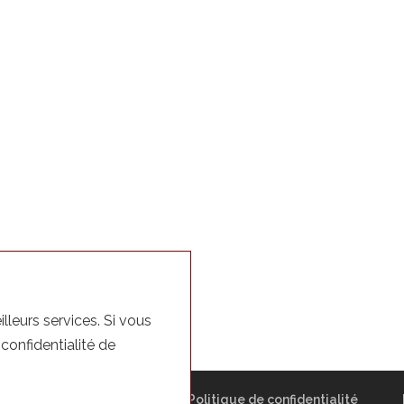
lleurs services. Si vous
 confidentialité de
rication
Contact
Politique de confidentialité