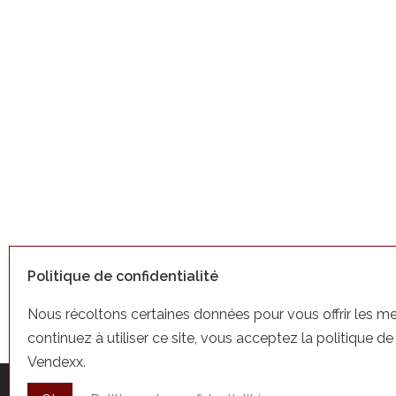
Politique de confidentialité
Nous récoltons certaines données pour vous offrir les mei
continuez à utiliser ce site, vous acceptez la politique de
Vendexx.
Accueil
À propos
Nos produits
Fab