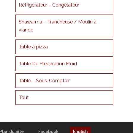
Réfrigérateur – Congélateur
Shawarma – Trancheuse / Moulin à
viande
Table à pizza
Table De Préparation Froid
Table – Sous-Comptoir
Tout
Plan du Site
Facebook
English