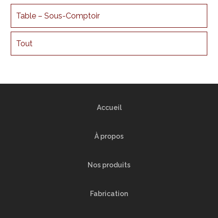
Table – Sous-Comptoir
Tout
Accueil
À propos
Nos produits
Fabrication