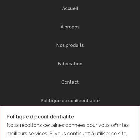
Accueil
À propos
Nos produits
Fabrication
Contact
Politique de confidentialité
Politique de confidentialité
Plan du Site
Nous récoltons certaines données pour vous offrir les
meilleurs services. Si vous continuez à utiliser ce site,
Facebook