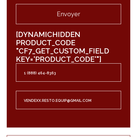
[DYNAMICHIDDEN
PRODUCT_CODE
"CF7_GET_CUSTOM_FIELD
KEY='PRODUCT_CODE'"]
1 (888) 464-8363
VENDEXX.RESTO.EQUIP@GMAIL.COM