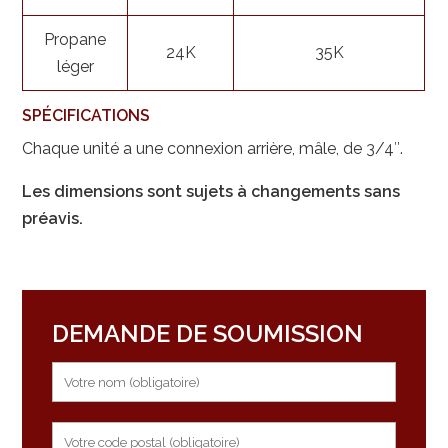
Propane
24K
35K
léger
SPÉCIFICATIONS
Chaque unité a une connexion arrière, mâle, de 3/4″.
Les dimensions sont sujets à changements sans
préavis.
DEMANDE DE SOUMISSION