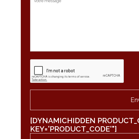
[DYNAMICHIDDEN PRODUCT_
KEY='PRODUCT_CODE'"]