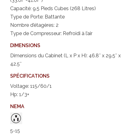
(33.0F°-41.0F°)
Capacité: 9.5 Pieds Cubes (268 Litres)
Type de Porte: Battante
Nombre d’étagères: 2
Type de Compresseur: Refroidi à l’air
DIMENSIONS
Dimensions du Cabinet (L x P x H): 46.8″ x 29.5″ x
42.5″
SPÉCIFICATIONS
Voltage: 115/60/1
Hp: 1/3+
NEMA
5-15