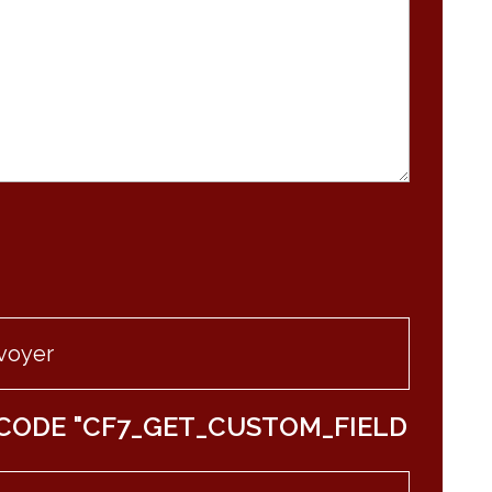
CODE "CF7_GET_CUSTOM_FIELD