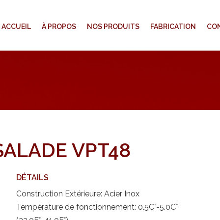
ACCUEIL
À PROPOS
NOS PRODUITS
FABRICATION
CO
SALADE VPT48
DÉTAILS
Construction Extérieure: Acier Inox
Température de fonctionnement: 0.5C°-5.0C°