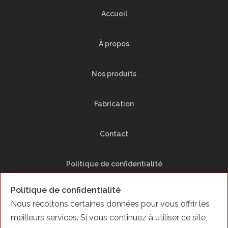
Accueil
À propos
Nos produits
Fabrication
Contact
Politique de confidentialité
Politique de confidentialité
Plan du Site
Nous récoltons certaines données pour vous offrir les
meilleurs services. Si vous continuez à utiliser ce site,
Facebook