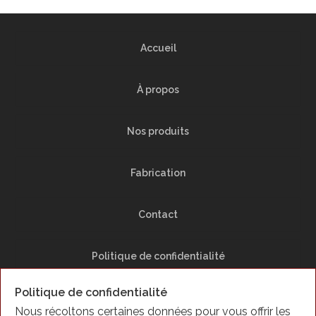
Accueil
À propos
Nos produits
Fabrication
Contact
Politique de confidentialité
Politique de confidentialité
Plan du Site
Nous récoltons certaines données pour vous offrir les