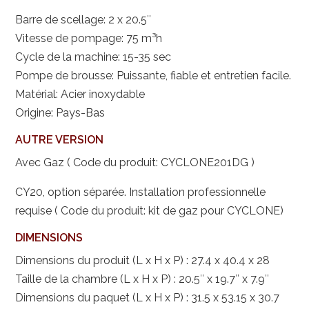
Barre de scellage: 2 x 20.5″
Vitesse de pompage: 75 m³h
Cycle de la machine: 15-35 sec
Pompe de brousse: Puissante, fiable et entretien facile.
Matérial: Acier inoxydable
Origine: Pays-Bas
AUTRE VERSION
Avec Gaz ( Code du produit: CYCLONE201DG )
CY20, option séparée. Installation professionnelle
requise ( Code du produit: kit de gaz pour CYCLONE)
DIMENSIONS
Dimensions du produit (L x H x P) : 27.4 x 40.4 x 28
Taille de la chambre (L x H x P) : 20.5″ x 19.7″ x 7.9″
Dimensions du paquet (L x H x P) : 31.5 x 53.15 x 30.7