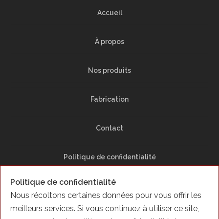
Accueil
À propos
Nos produits
Fabrication
Contact
Politique de confidentialité
Politique de confidentialité
Plan du Site
Nous récoltons certaines données pour vous offrir les
meilleurs services. Si vous continuez à utiliser ce site,
Facebook