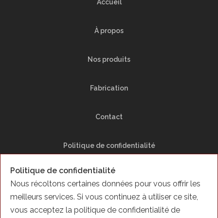
Accueil
À propos
Nos produits
Fabrication
Contact
Politique de confidentialité
Politique de confidentialité
Plan du Site
Nous récoltons certaines données pour vous offrir les
meilleurs services. Si vous continuez à utiliser ce site,
Facebook
vous acceptez la politique de confidentialité de