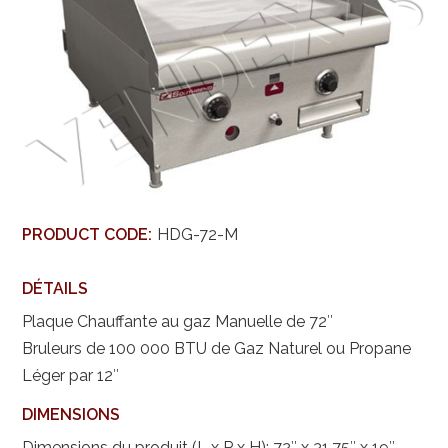
PRODUCT CODE:
HDG-72-M
DÉTAILS
Plaque Chauffante au gaz Manuelle de 72″
Bruleurs de 100 000 BTU de Gaz Naturel ou Propane
Léger par 12″
DIMENSIONS
Dimensions du produit (L x P x H): 72″ x 31.75″ x 19″