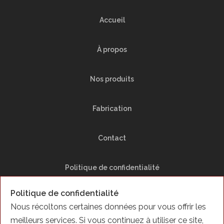
Accueil
À propos
Nos produits
Fabrication
Contact
Politique de confidentialité
Politique de confidentialité
Plan du Site
Nous récoltons certaines données pour vous offrir les
meilleurs services. Si vous continuez à utiliser ce site,