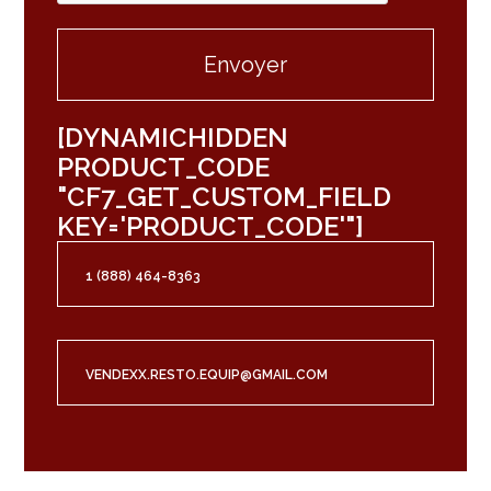
[DYNAMICHIDDEN
PRODUCT_CODE
"CF7_GET_CUSTOM_FIELD
KEY='PRODUCT_CODE'"]
1 (888) 464-8363
VENDEXX.RESTO.EQUIP@GMAIL.COM