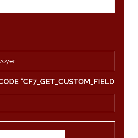
CODE "CF7_GET_CUSTOM_FIELD