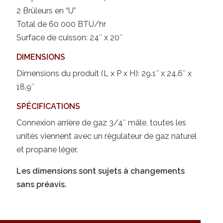
2 Brûleurs en “U”
Total de 60 000 BTU/hr
Surface de cuisson: 24″ x 20″
DIMENSIONS
Dimensions du produit (L x P x H): 29.1″ x 24.6″ x
18.9″
SPÉCIFICATIONS
Connexion arrière de gaz 3/4″ mâle, toutes les
unités viennent avec un régulateur de gaz naturel
et propane léger.
Les dimensions sont sujets à changements
sans préavis.