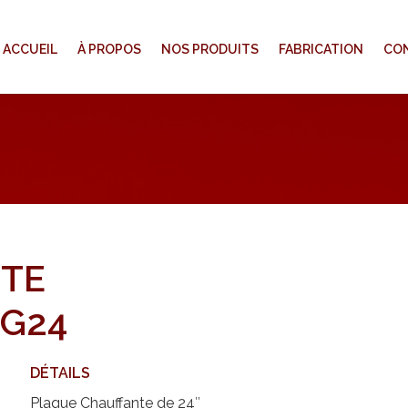
ACCUEIL
À PROPOS
NOS PRODUITS
FABRICATION
CO
TE
 G24
DÉTAILS
Plaque Chauffante de 24″